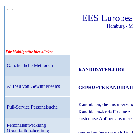
home
EES Europea
Hamburg - Mü
Für Mobilgeräte hier klicken
Ganzheitliche
Methoden
KANDIDATEN-
POOL
Aufbau von Gewinnerteams
GEPRÜFTE KANDIDAT
Kandidaten, die uns überzeu
Full-Service Personalsuche
Kandidaten-Kreis für eine zu
kostenlose Abfrage aus unse
Personalentwicklung
Organisationsberatung
Gerne fungieren wir als Bin