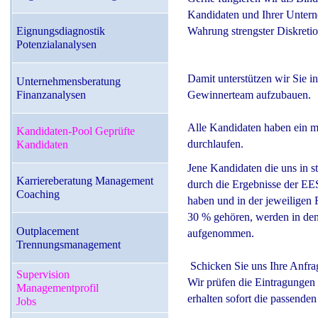
Kandidaten und Ihrer Untern
Wahrung strengster Diskretio
Eignungsdiagnostik
Potenzialanalysen
Damit unterstützen wir Sie 
Unternehmensberatung
Gewinnerteam aufzubauen.
Finanzanalysen
Alle Kandidaten haben ein m
Kandidaten-Pool Geprüfte
durchlaufen.
Kandidaten
Jene Kandidaten die uns in st
Karriereberatung Management
durch die Ergebnisse der EE
Coaching
haben und in der jeweiligen
30 % gehören, werden in de
Outplacement
aufgenommen.
Trennungsmanagement
Schicken Sie uns Ihre Anfrag
Supervision
Wir prüfen die Eintragungen
Managementprofil
erhalten sofort die passende
Jobs